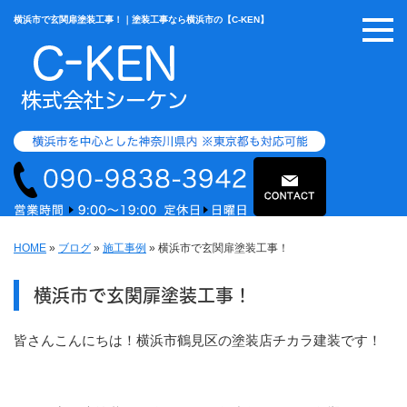
横浜市で玄関扉塗装工事！｜塗装工事なら横浜市の【C-KEN】
HOME
»
ブログ
»
施工事例
»
横浜市で玄関扉塗装工事！
横浜市で玄関扉塗装工事！
皆さんこんにちは！横浜市鶴見区の塗装店チカラ建装です！