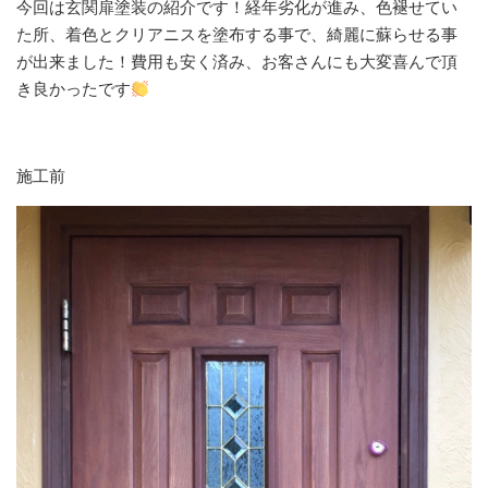
今回は玄関扉塗装の紹介です！経年劣化が進み、色褪せてい
た所、着色とクリアニスを塗布する事で、綺麗に蘇らせる事
が出来ました！費用も安く済み、お客さんにも大変喜んで頂
き良かったです
施工前