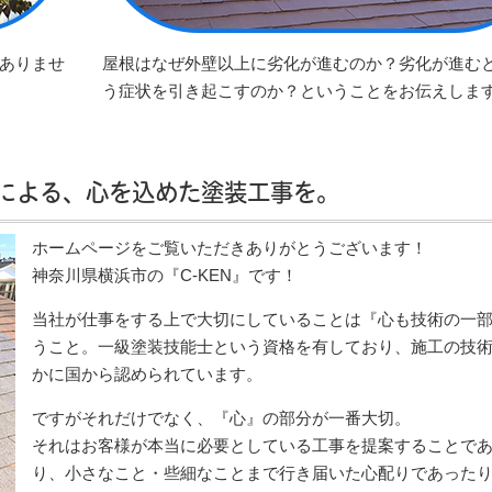
ありませ
屋根はなぜ外壁以上に劣化が進むのか？劣化が進む
う症状を引き起こすのか？ということをお伝えしま
による、心を込めた塗装工事を。
ホームページをご覧いただきありがとうございます！
神奈川県横浜市の『C-KEN』です！
当社が仕事をする上で大切にしていることは『心も技術の一
うこと。一級塗装技能士という資格を有しており、施工の技
かに国から認められています。
ですがそれだけでなく、『心』の部分が一番大切。
それはお客様が本当に必要としている工事を提案することで
り、小さなこと・些細なことまで行き届いた心配りであった