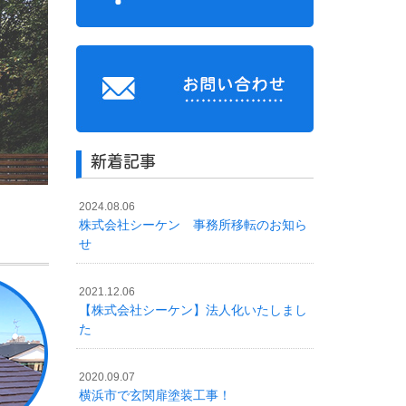
新着記事
2024.08.06
株式会社シーケン 事務所移転のお知ら
せ
2021.12.06
【株式会社シーケン】法人化いたしまし
た
2020.09.07
横浜市で玄関扉塗装工事！