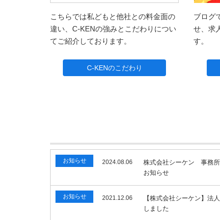
こちらでは私どもと他社との料金面の
ブログ
違い、C-KENの強みとこだわりについ
せ、求
てご紹介しております。
す。
C-KENのこだわり
お知らせ
2024.08.06
株式会社シーケン 事務
お知らせ
お知らせ
2021.12.06
【株式会社シーケン】法
しました