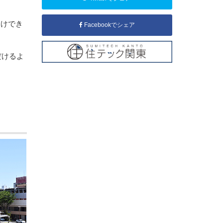
届けでき
Facebookでシェア
だけるよ