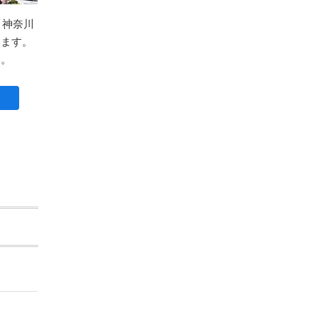
、神奈川
ります。
い。