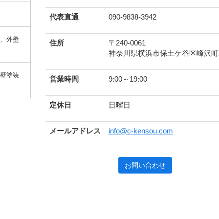
！
代表直通
090-9838-3942
根、外壁
住所
〒240-0061
神奈川県横浜市保土ケ谷区峰沢町22
内壁塗装
営業時間
9:00～19:00
定休日
日曜日
メールアドレス
info@c-kensou.com
お問い合わせ