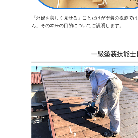
「外観を美しく見せる」ことだけが塗装の役割では
ん。その本来の目的についてご説明します。
一級塗装技能士