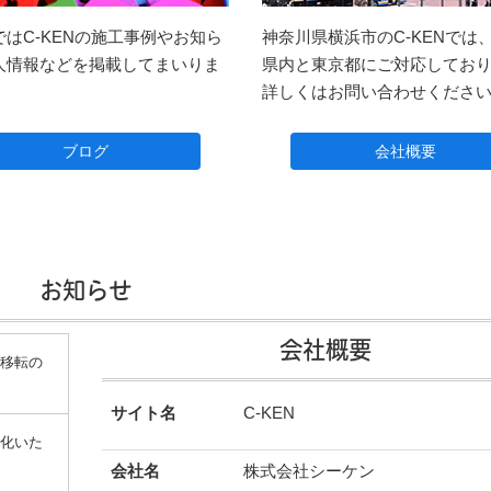
ではC-KENの施工事例やお知ら
神奈川県横浜市のC-KENでは
人情報などを掲載してまいりま
県内と東京都にご対応してお
詳しくはお問い合わせくださ
ブログ
会社概要
お知らせ
会社概要
所移転の
サイト名
C-KEN
人化いた
会社名
株式会社シーケン